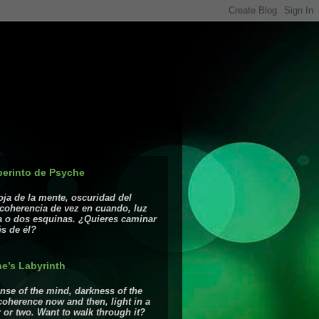
berinto de Psyche
ja de la mente, oscuridad del
coherencia de vez en cuando, luz
a o dos esquinas. ¿Quieres caminar
és de él?
e’s Labyrinth
se of the mind, darkness of the
coherence now and then, light in a
 or two. Want to walk through it?