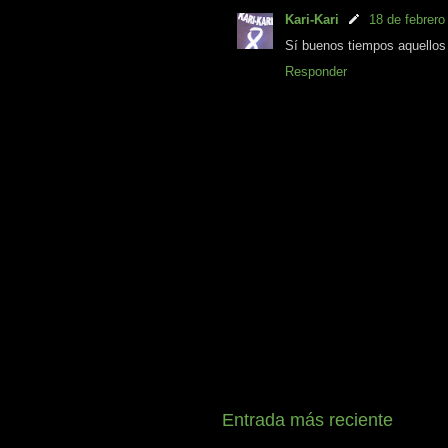
Kari-Kari
18 de febrero
Sí buenos tiempos aquello
Responder
Entrada más reciente