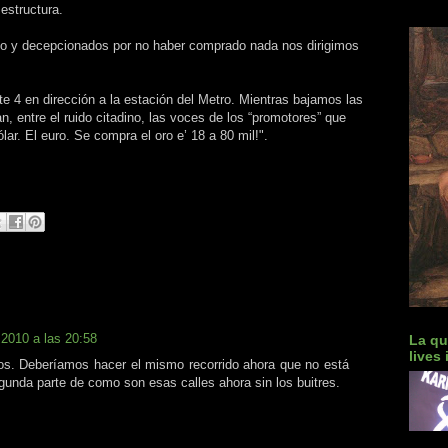
estructura.
to y decepcionados por no haber comprado nada nos dirigimos
e 4 en dirección a la estación del Metro. Mientras bajamos las
 entre el ruido citadino, las voces de los “promotores” que
lar. El euro. Se compra el oro e’ 18 a 80 mil!".
 2010 a las 20:58
La qu
lives
s. Deberíamos hacer el mismo recorrido ahora que no está
egunda parte de como son esas calles ahora sin los buitres.