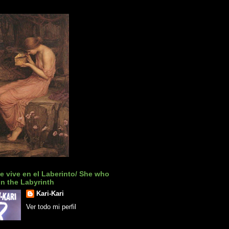
e vive en el Laberinto/ She who
 in the Labyrinth
Kari-Kari
Ver todo mi perfil