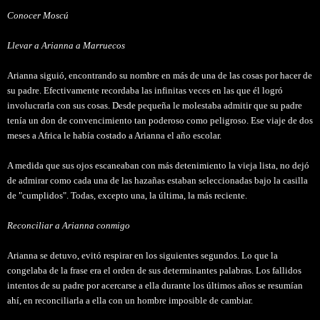
Conocer Moscú
Llevar a Arianna a Marruecos
Arianna siguió, encontrando su nombre en más de una de las cosas por hacer de
su padre. Efectivamente recordaba las infinitas veces en las que él logró
involucrarla con sus cosas. Desde pequeña le molestaba admitir que su padre
tenía un don de convencimiento tan poderoso como peligroso. Ese viaje de dos
meses a Africa le había costado a Arianna el año escolar.
A medida que sus ojos escaneaban con más detenimiento la vieja lista, no dejó
de admirar como cada una de las hazañas estaban seleccionadas bajo la casilla
de "cumplidos". Todas, excepto una, la última, la más reciente.
Reconciliar a Arianna conmigo
Arianna se detuvo, evitó respirar en los siguientes segundos. Lo que la
congelaba de la frase era el orden de sus determinantes palabras. Los fallidos
intentos de su padre por acercarse a ella durante los últimos años se resumían
ahí, en reconciliarla a ella con un hombre imposible de cambiar.