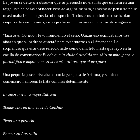
La joven se detuvo a observar que su presencia no era más que un ítem en una
larga lista de cosas por hacer. Pero de alguna manera, el hecho de pensarlo no le
ocasionaba ira, ni angustia, ni desprecio. Todos esos sentimientos se habían
empolvado con los años; en su pecho no había más que un aire de resignación.
"
Buscar el Dorado
", leyó, frunciendo el ceño. Quizás eso explicaba los tres
años en que su padre se ausentó para aventurarse en el Amazonas. Le
sorprendió que estuviese seleccionado como cumplido, hasta que leyó en la
casilla de comentarios:
Puede que la ciudad perdida sea sólo un mito, pero la
paradójica e imponente selva es más valiosa que el oro puro.
Una pequeña y seca risa abandonó la garganta de Arianna, y sus dedos
comenzaron a hojear la lista con más detenimiento.
Enamorar a una mujer Italiana
Tomar sake en una casa de Geishas
Tener una pizzería
Bucear en Australia